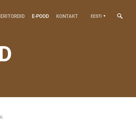
ERITORDID
E-POOD
KONTAKT
EESTI
D
i.