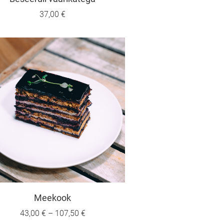
37,00 €
Meekook
43,00 €
–
107,50 €