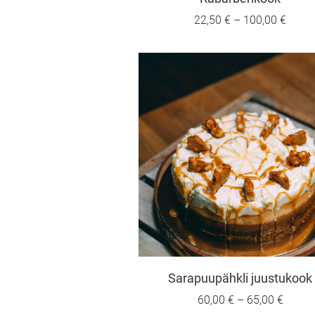
22,50 €
–
100,00 €
Sarapuupähkli juustukook
60,00 €
–
65,00 €