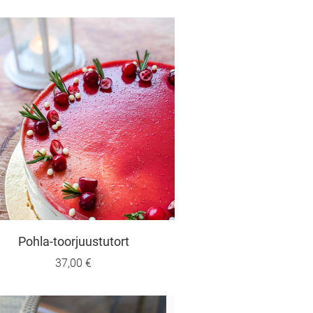
Pohla-toorjuustutort
37,00 €