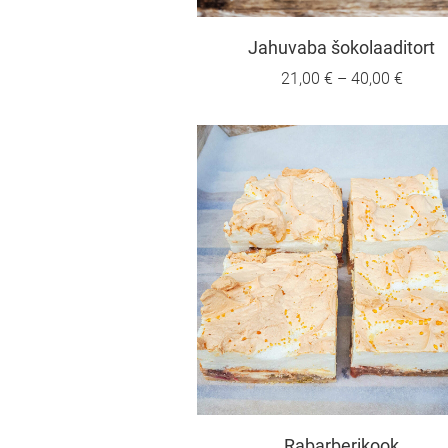
Jahuvaba šokolaaditort
21,00 €
–
40,00 €
Rabarberikook