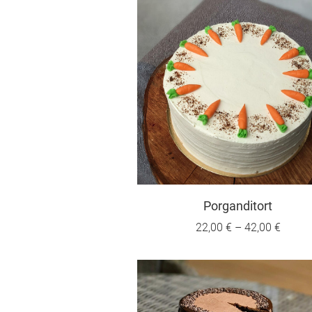
Porganditort
22,00 €
–
42,00 €