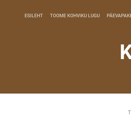
ESILEHT
TOOME KOHVIKU LUGU
PÄEVAPAK
T