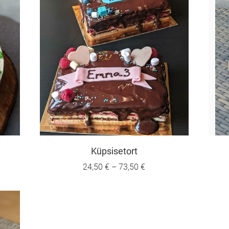
Küpsisetort
24,50 €
–
73,50 €