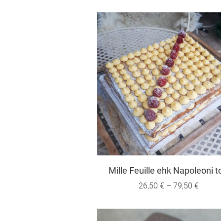
Mille Feuille ehk Napoleoni t
26,50 €
–
79,50 €