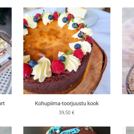
ort
Kohupiima-toorjuustu kook
39,50 €