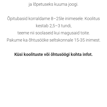
ja lõpetuseks kuuma joogi.
Õpitubasid korraldame 8–25le inimesele. Koolitus
kestab 2,5–3 tundi,
teeme nii
soolaseid kui magusaid toite.
Pakume ka õhtusööke seltskonnale 15-35 inimest.
Küsi koolituste või õhtusöögi kohta infot.