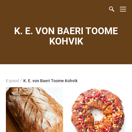
K. E. VON BAERI TOOME
KOHVIK
/
E-pood
K. E. von Baeri Toome Kohvik