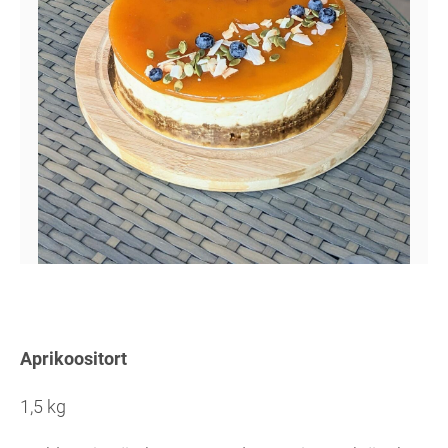
Aprikoositort
1,5 kg