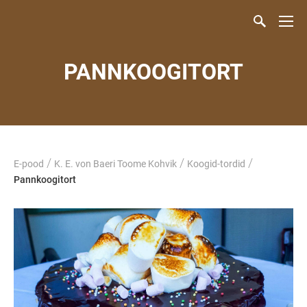
PANNKOOGITORT
/
/
/
E-pood
K. E. von Baeri Toome Kohvik
Koogid-tordid
Pannkoogitort