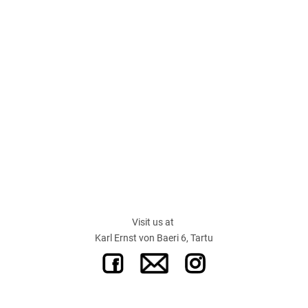
Visit us at
Karl Ernst von Baeri 6, Tartu