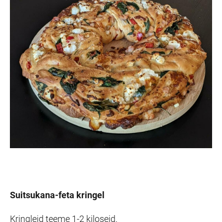
Suitsukana-feta kringel
Kringleid teeme 1-2 kiloseid.