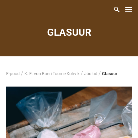
GLASUUR
/
/
/
E-pood
K. E. von Baeri Toome Kohvik
Jõulud
Glasuur