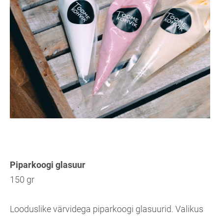
Piparkoogi glasuur
150 gr
Looduslike värvidega piparkoogi glasuurid. Valikus