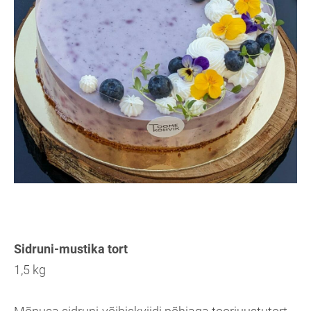
Sidruni-mustika tort
1,5 kg