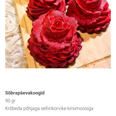
Sõbrapäevakoogid
90 gr
Krõbeda põhjaga sefiirikorvike kirsimoosiga