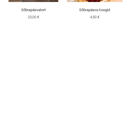
Sõbrapäevatort
Sõbrapäeva koogid
23,00 €
4,50 €