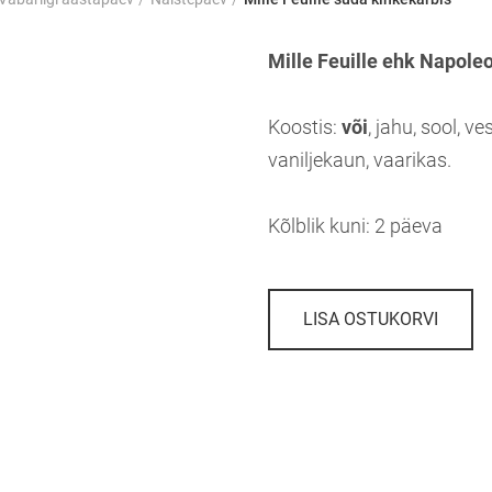
Mille Feuille ehk Napoleo
Koostis:
või
, jahu, sool, ves
vaniljekaun, vaarikas.
Kõlblik kuni: 2 päeva
LISA OSTUKORVI