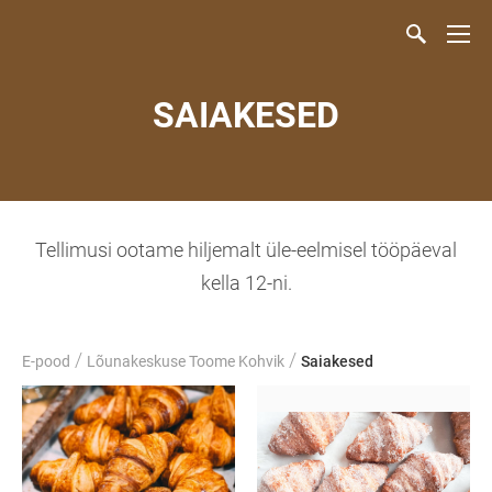
SAIAKESED
Tellimusi ootame hiljemalt üle-eelmisel tööpäeval
kella 12-ni.
/
/
E-pood
Lõunakeskuse Toome Kohvik
Saiakesed