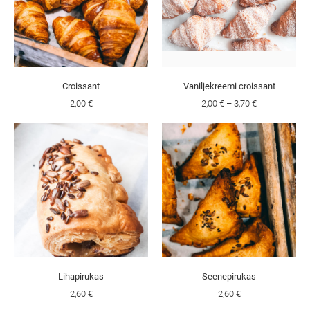
Croissant
Vaniljekreemi croissant
2,00 €
2,00 €
–
3,70 €
Lihapirukas
Seenepirukas
2,60 €
2,60 €