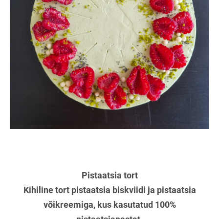
Pistaatsia tort
Kihiline tort pistaatsia biskviidi ja pistaatsia
võikreemiga, kus kasutatud 100%