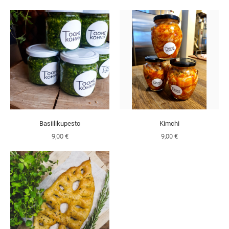
Basiilikupesto
Kimchi
9,00 €
9,00 €