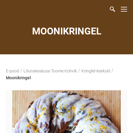
MOONIKRINGEL
/
/
/
E-pood
Lõunakeskuse Toome Kohvik
Kringlid-keeksid
Moonikringel