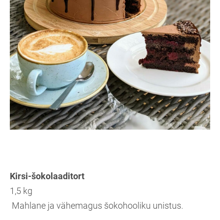
Kirsi-šokolaaditort
1,5 kg
Mahlane ja vähemagus šokohooliku unistus.