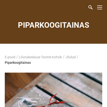
PIPARKOOGITAINAS
/
/
/
E-pood
Lõunakeskuse Toome Kohvik
Jõulud
Piparkoogitainas