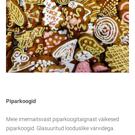
Piparkoogid
Meie imemaitsvast piparkoogitaignast väikesed
piparkoogid. Glasuuritud looduslike värvidega.