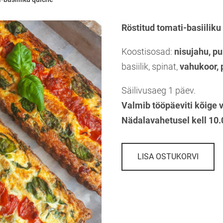
Röstitud tomati-basiiliku
Koostisosad:
nisujahu, pu
basiilik, spinat,
vahukoor, 
Säilivusaeg 1 päev.
Valmib tööpäeviti kõige v
Nädalavahetusel kell 10.
LISA OSTUKORVI