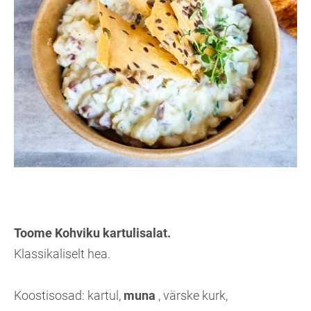
Toome Kohviku kartulisalat.
Klassikaliselt hea.
Koostisosad: kartul,
muna
, värske kurk,