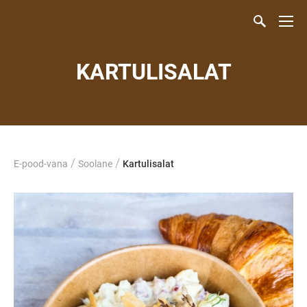
KARTULISALAT
/
/
E-pood-vana
Soolane
Kartulisalat