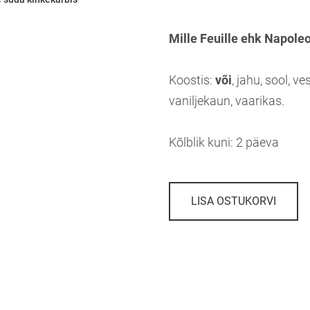
Mille Feuille ehk Napoleo
Koostis:
või
, jahu, sool, ves
vaniljekaun, vaarikas.
Kõlblik kuni: 2 päeva
LISA OSTUKORVI