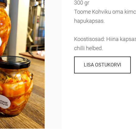
300 gr
Toome Kohviku oma kimchi
hapukapsas.
Koostisosad: Hiina kapsas,
chilli helbed.
LISA OSTUKORVI