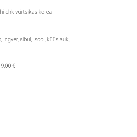
 ehk vürtsikas korea
 ingver, sibul, sool, küüslauk,
9,00 €