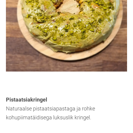
Pistaatsiakringel
Naturaalse pistaatsiapastaga ja rohke
kohupiimatäidisega luksuslik kringel.