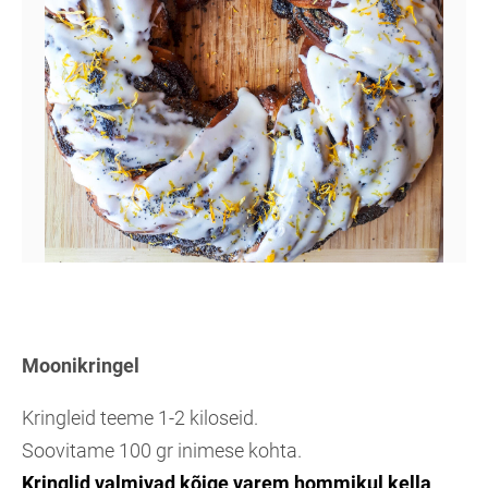
Moonikringel
Kringleid teeme 1-2 kiloseid.
Soovitame 100 gr inimese kohta.
Kringlid valmivad kõige varem hommikul kella