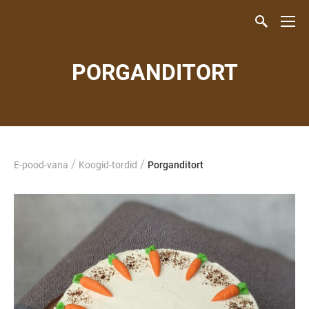
PORGANDITORT
/
/
E-pood-vana
Koogid-tordid
Porganditort