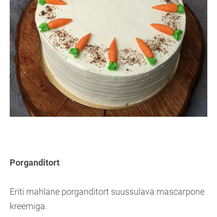
Porganditort
Eriti mahlane porganditort suussulava mascarpone
kreemiga.