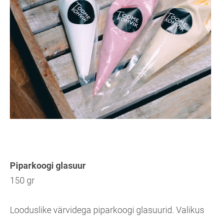
Piparkoogi glasuur
150 gr
Looduslike värvidega piparkoogi glasuurid. Valikus